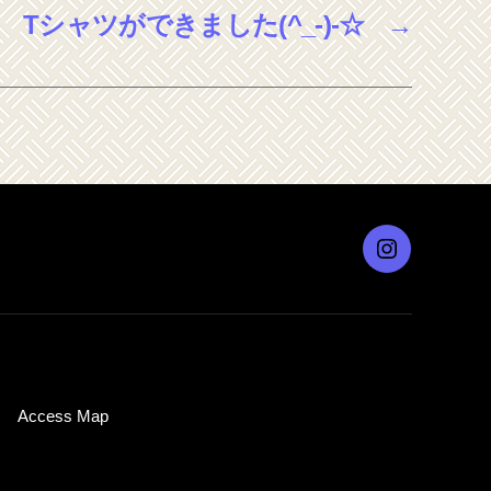
Tシャツができました(^_-)-☆
→
Instagram
Access Map