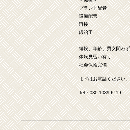
プラント配管
設備配管
溶接
鍛冶工
経験、年齢、男女問わず
体験見習い有り
社会保険完備
まずはお電話ください。
Tel：080-1089-6119