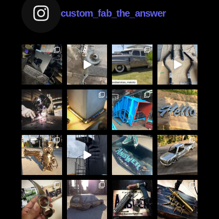
custom_fab_the_answer