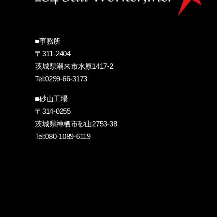
■事務所
〒311-2404
茨城県潮来市水原1417-2
Tel:0299-66-3173
■砂山工場
〒314-0255
茨城県神栖市砂山2753-38
Tel:080-1089-6119