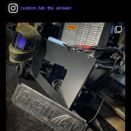
custom_fab_the_answer