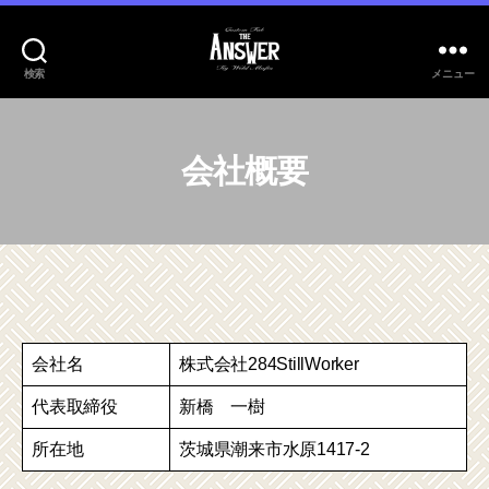
検索
メニュー
284StillWorker
会社概要
会社名
株式会社284StillWorker
代表取締役
新橋 一樹
所在地
茨城県潮来市水原1417-2